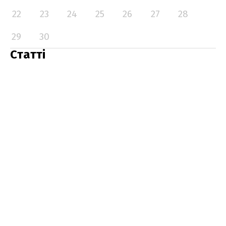
22
23
24
25
26
27
28
29
30
Статті