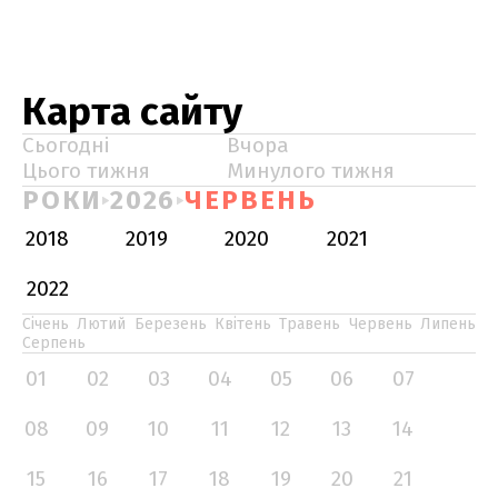
Карта сайту
Сьогодні
Вчора
Цього тижня
Минулого тижня
РОКИ
2026
ЧЕРВЕНЬ
2018
2019
2020
2021
2022
Січень
Лютий
Березень
Квітень
Травень
Червень
Липень
Серпень
01
02
03
04
05
06
07
08
09
10
11
12
13
14
15
16
17
18
19
20
21