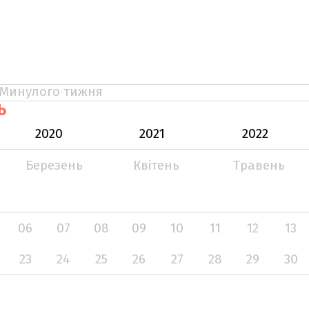
Минулого тижня
Ь
2020
2021
2022
Березень
Квітень
Травень
06
07
08
09
10
11
12
13
23
24
25
26
27
28
29
30