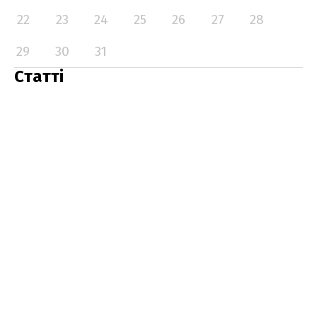
22
23
24
25
26
27
28
29
30
31
Статті