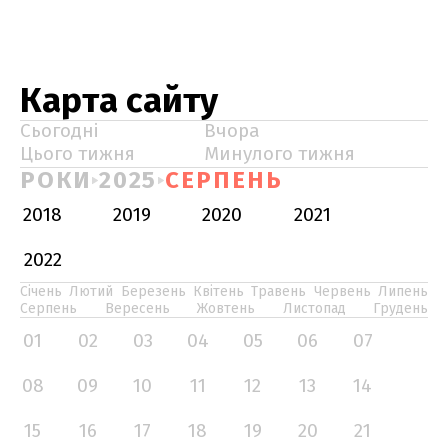
Карта сайту
Сьогодні
Вчора
Цього тижня
Минулого тижня
РОКИ
2025
СЕРПЕНЬ
2018
2019
2020
2021
2022
Січень
Лютий
Березень
Квітень
Травень
Червень
Липень
Серпень
Вересень
Жовтень
Листопад
Грудень
01
02
03
04
05
06
07
08
09
10
11
12
13
14
15
16
17
18
19
20
21