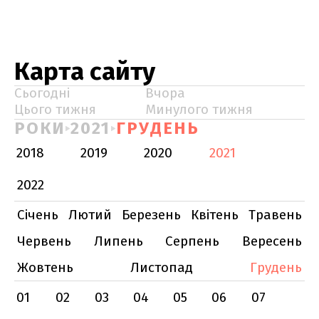
Карта сайту
Сьогодні
Вчора
Цього тижня
Минулого тижня
РОКИ
2021
ГРУДЕНЬ
2018
2019
2020
2021
2022
Січень
Лютий
Березень
Квітень
Травень
Червень
Липень
Серпень
Вересень
Жовтень
Листопад
Грудень
01
02
03
04
05
06
07