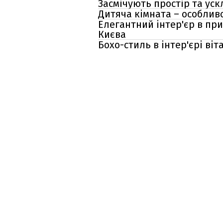
Засмічують простір та уск
Дитяча кімната – особливо
Елегантний інтер'єр в пр
Києва
Бохо-стиль в інтер'єрі віт