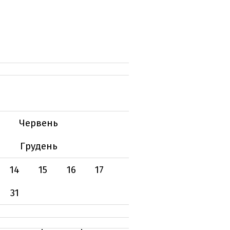
Червень
Грудень
14
15
16
17
31