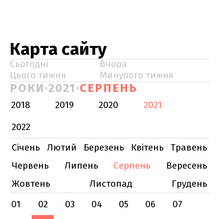
Карта сайту
Сьогодні
Вчора
Цього тижня
Минулого тижня
РОКИ
2021
СЕРПЕНЬ
2018
2019
2020
2021
2022
Січень
Лютий
Березень
Квітень
Травень
Червень
Липень
Серпень
Вересень
Жовтень
Листопад
Грудень
01
02
03
04
05
06
07