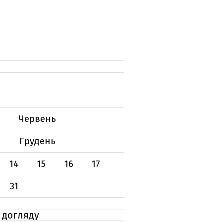
Червень
Грудень
14
15
16
17
31
о догляду