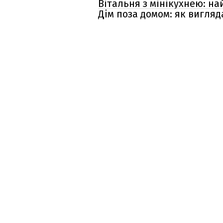
Вітальня з мінікухнею: 
Дім поза домом: як вигляд