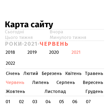
Карта сайту
Сьогодні
Вчора
Цього тижня
Минулого тижня
РОКИ
2021
ЧЕРВЕНЬ
2018
2019
2020
2021
2022
Січень
Лютий
Березень
Квітень
Травень
Червень
Липень
Серпень
Вересень
Жовтень
Листопад
Грудень
01
02
03
04
05
06
07