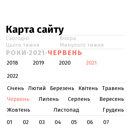
Карта сайту
Сьогодні
Вчора
Цього тижня
Минулого тижня
РОКИ
2021
ЧЕРВЕНЬ
2018
2019
2020
2021
2022
Січень
Лютий
Березень
Квітень
Травень
Червень
Липень
Серпень
Вересень
Жовтень
Листопад
Грудень
01
02
03
04
05
06
07