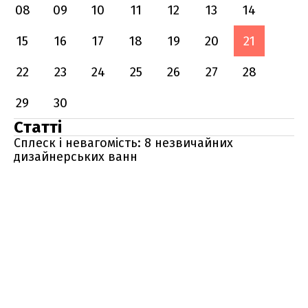
08
09
10
11
12
13
14
15
16
17
18
19
20
21
22
23
24
25
26
27
28
29
30
Статті
Сплеск і невагомість: 8 незвичайних
дизайнерських ванн