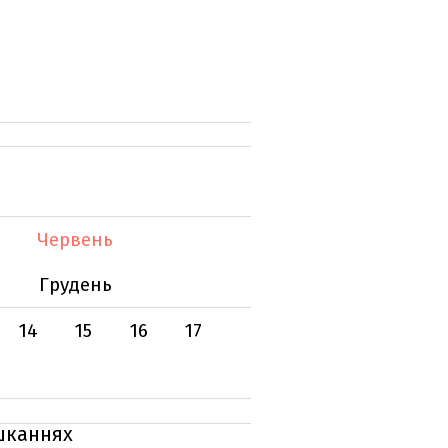
Червень
Грудень
14
15
16
17
ешканнях