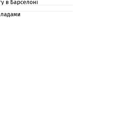
ту в Барселоні
кладами