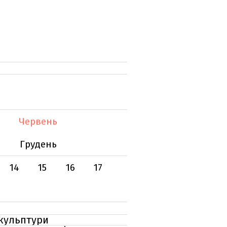
Червень
Грудень
14
15
16
17
скульптури