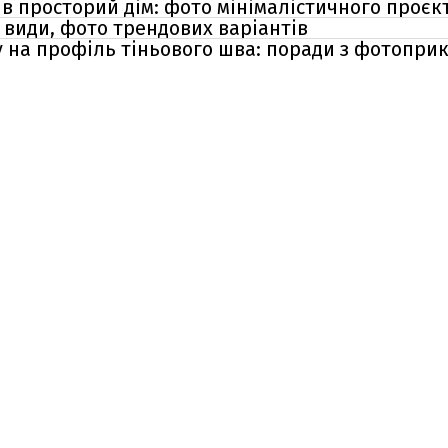
в просторий дім: фото мінімалістичного проєк
, види, фото трендових варіантів
у на профіль тіньового шва: поради з фотопри