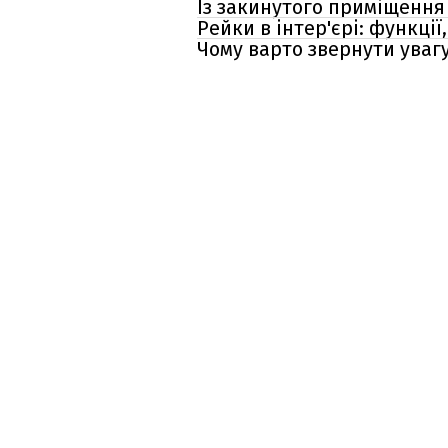
Із закинутого приміщення 
Рейки в інтер'єрі: функції
Чому варто звернути уваг