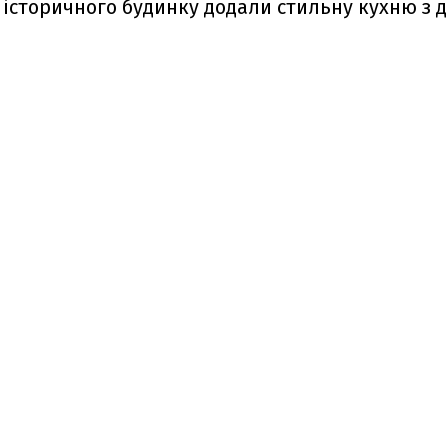
 історичного будинку додали стильну кухню з д