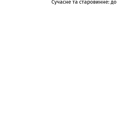
Сучасне та старовинне: до