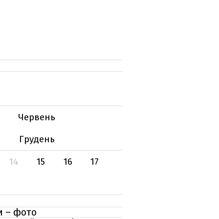
Червень
Грудень
14
15
16
17
и – фото