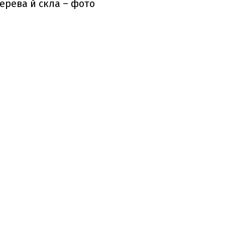
ерева й скла – фото