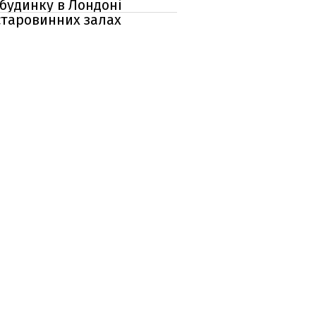
 будинку в Лондоні
 старовинних залах