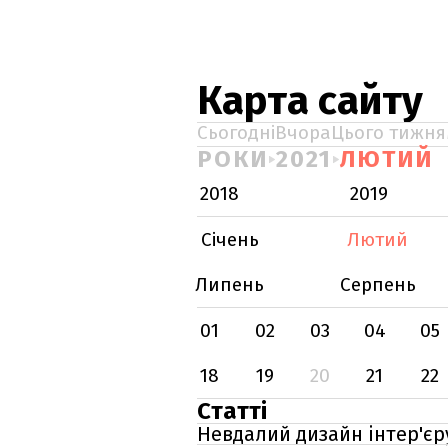
Карта сайту
Сьогодні
Вчора
Цього тижня
РОКИ
2021
ЛЮТИЙ
2018
2019
Січень
Лютий
Липень
Серпень
01
02
03
04
05
18
19
20
21
22
Статті
Невдалий дизайн інтер'єр