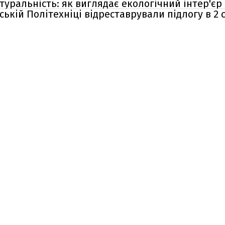
туральність: як виглядає екологічний інтер'єр
ській Політехніці відреставрували підлогу в 2