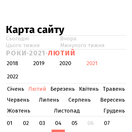
Карта сайту
Сьогодні
Вчора
Цього тижня
Минулого тижня
РОКИ
2021
ЛЮТИЙ
2018
2019
2020
2021
2022
Січень
Лютий
Березень
Квітень
Травень
Червень
Липень
Серпень
Вересень
Жовтень
Листопад
Грудень
01
02
03
04
05
06
07