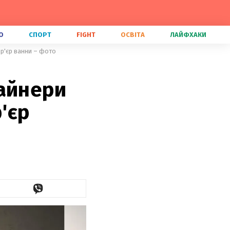
О
СПОРТ
FIGHT
ОСВІТА
ЛАЙФХАКИ
р'єр ванни – фото
зайнери
'єр