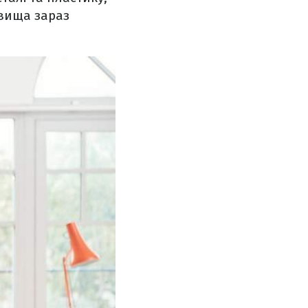
овища зараз