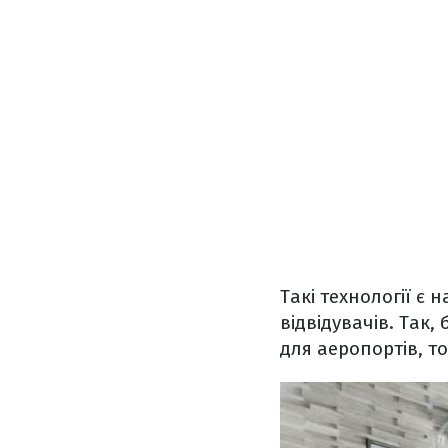
Такі технології є
відвідувачів. Так
для аеропортів, то