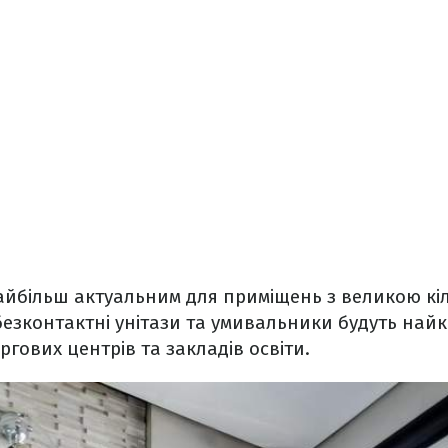
 найбільш актуальним для приміщень з великою кі
, безконтактні унітази та умивальники будуть на
ргових центрів та закладів освіти.