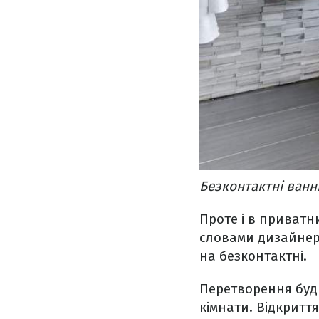
Безконтактні ванн
Проте і в приватн
словами дизайнера
на безконтактні.
Перетворення буд
кімнати. Відкритт