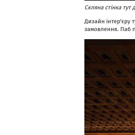
Скляна стінка тут
Дизайн інтер'єру 
замовлення. Паб п