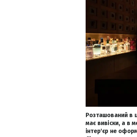
Розташований в ц
має вивіски, а в 
інтер'єр не офор