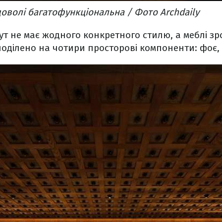
 доволі багатофункціональна / Фото Archdaily
тут не має жодного конкретного стилю, а меблі зр
оділено на чотири просторові компоненти: фоє, 