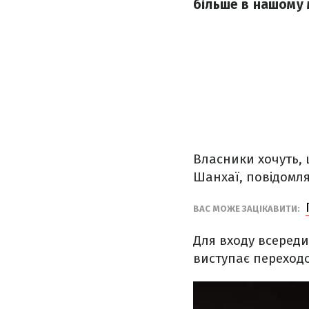
більше в нашому 
Власники хочуть, 
Шанхаї, повідомл
ВАС МОЖЕ ЗАЦІКАВИТИ:
Для входу всереди
виступає переходо