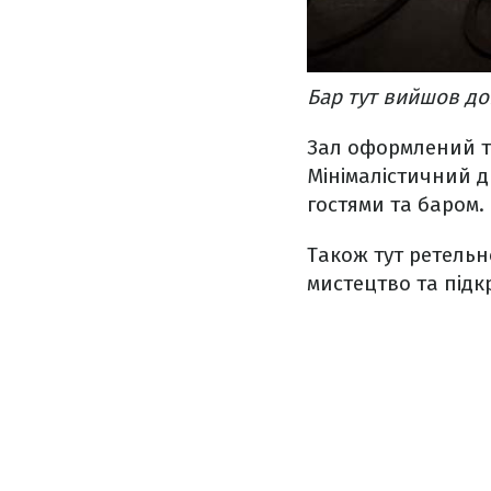
Бар тут вийшов до
Зал оформлений тр
Мінімалістичний д
гостями та баром.
Також тут ретельн
мистецтво та підк