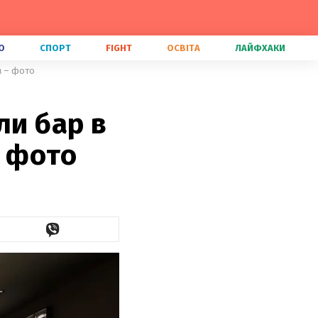
О
СПОРТ
FIGHT
ОСВІТА
ЛАЙФХАКИ
ом – фото
ли бар в
– фото