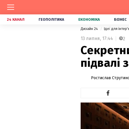
24 КАНАЛ
ГЕОПОЛІТИКА
ЕКОНОМІКА
БІЗНЕС
Дизайн 24
Ідеї для інтер
13 липня,
17:44
2
Секретни
підвалі 
Ростислав Струтин