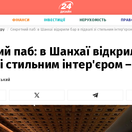
ФІНАНСИ
ІНВЕСТИЦІЇ
НЕРУХОМІСТЬ
ПРАВ
'єру
Секретний паб: в Шанхаї відкрили бар в підвалі зі стильним інтер'єр
й паб: в Шанхаї відкри
зі стильним інтер'єром 
ський