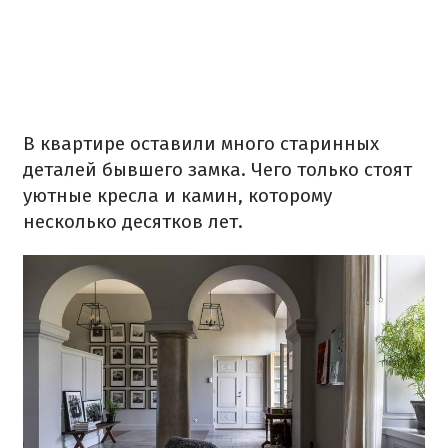
В
квартире
оставили
много
старинных
деталей
бывшего
замка.
Чего
только стоят
уютные
кресла и
камин
, которому
несколько
десятков
лет.