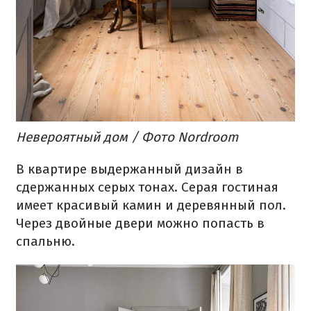
Невероятный
дом
/ Фото Nordroom
В
квартире
выдержанный дизайн
в
сдержанных
серых
тонах.
Серая
гостиная
имеет
красивый
камин
и
деревянный пол.
Через
двойные
двери
можно
попасть
в
спальню.