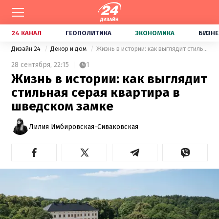
24 КАНАЛ
ГЕОПОЛИТИКА
ЭКОНОМИКА
БИЗНЕ
Дизайн 24
Декор и дом
Жизнь в истории: как выглядит стильная серая квартира в шведском замке
28 сентября,
22:15
1
Жизнь в истории: как выглядит
стильная серая квартира в
шведском замке
Лилия Имбировская-Сиваковская