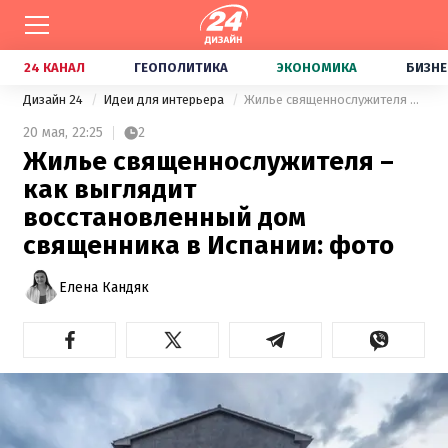
24 КАНАЛ
ГЕОПОЛИТИКА
ЭКОНОМИКА
БИЗНЕ
Дизайн 24
Идеи для интерьера
Жилье священнослужителя – как выглядит восстановленный дом священника в Испании: фото
20 мая,
22:25
2
Жилье священнослужителя –
как выглядит
восстановленный дом
священника в Испании: фото
Елена Кандяк