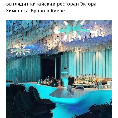
выглядит китайский ресторан Эктора
Хименеса-Браво в Киеве