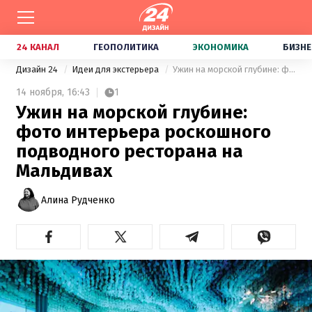
24 КАНАЛ
ГЕОПОЛИТИКА
ЭКОНОМИКА
БИЗНЕ
Дизайн 24
Идеи для экстерьера
Ужин на морской глубине: фото интерьера роскошного подводного ресторана на Мальдивах
14 ноября,
16:43
1
Ужин на морской глубине:
фото интерьера роскошного
подводного ресторана на
Мальдивах
Алина Рудченко