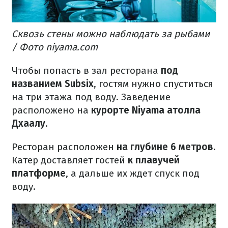
Сквозь стены можно наблюдать за рыбами
/ Фото niyama.com
Чтобы попасть в зал ресторана
под
названием Subsix
, гостям нужно спуститься
на три этажа под воду.
Заведение
расположено на
курорте Niyama атолла
Дхаалу
.
Ресторан расположен
на глубине 6 метров
.
Катер доставляет гостей
к плавучей
платформе
, а дальше их ждет спуск под
воду.