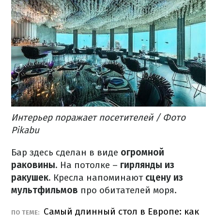
Интерьер поражает посетителей / Фото
Pikabu
Бар здесь сделан в виде
огромной
раковины
.
На потолке –
гирлянды из
ракушек
.
Кресла напоминают
сцену из
мультфильмов
про обитателей моря.
Самый длинный стол в Европе: как
ПО ТЕМЕ: