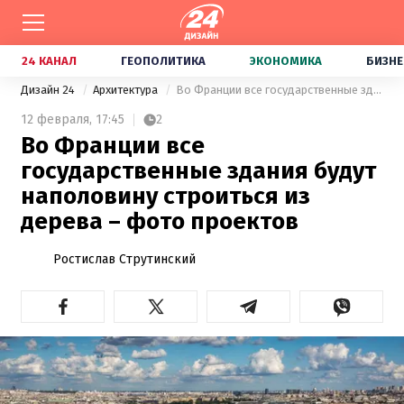
24 КАНАЛ
ГЕОПОЛИТИКА
ЭКОНОМИКА
БИЗНЕ
Дизайн 24
Архитектура
Во Франции все государственные здания будут наполовину строиться из дерева – фото проектов
12 февраля,
17:45
2
Во Франции все
государственные здания будут
наполовину строиться из
дерева – фото проектов
Ростислав Струтинский