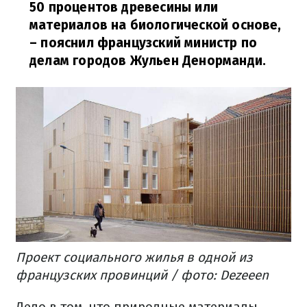
50 процентов древесины или
материалов на биологической основе,
– пояснил французский министр по
делам городов Жульен Денорманди.
Проект социального жилья в одной из
французских провинций / фото: Dezeeen
Дело в том, что природные материалы