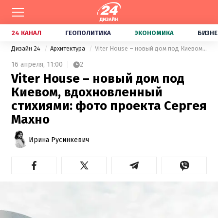
24 КАНАЛ
ГЕОПОЛИТИКА
ЭКОНОМИКА
БИЗНЕ
Дизайн 24
Архитектура
Viter House – новый дом под Киевом, вдохновленный стихиями: фото проекта Сергея Махно
16 апреля,
11:00
2
Viter House – новый дом под
Киевом, вдохновленный
стихиями: фото проекта Сергея
Махно
Ирина Русинкевич