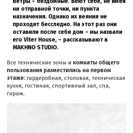
Ветры – бездомные.
Веют себе, не имея
ни отправной точки, ни пункта
назначения.
Однако их веяния не
проходят бесследно.
На этот раз они
оставили после себя дом – мы назвали
его Viter House,
– рассказывают в
MAKHNO STUDIO.
Все технические зоны и
комнаты общего
пользования разместились на первом
этаже:
гардеробная, столовая, техническая
кухня, гостиная, спортивный зал, спа,
гараж.