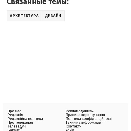
Связанные темы:
АРХИТЕКТУРА
ДИЗАЙН
Про нас
Рекламодавцям
Редакція
Правила користування
Редакційна політика
Політика конфіденційності
Про телеканал
Технічна інформація
Телеведучі
Контакти
Вакансії
Архів