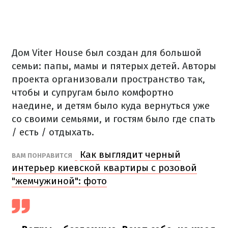
Дом Viter House был создан для большой
семьи:
папы, мамы и пятерых детей
.
Авторы
проек
т
а
организовали пространство так,
чтобы и супругам было комфортно
наедине, и детям было куда вернуться уже
со своими семьями, и гостям было где спать
/ есть / отдыхать.
Как выглядит черный
ВАМ ПОНРАВИТСЯ
интерьер киевской квартиры с розовой
"жемчужиной": фото