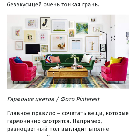
безвкусицей
очень
тонкая грань
.
Гармония
цветов
/ Фото Pinterest
Главное
правило –
сочетать вещи
,
которые
гармонично
смотрятся.
Например,
разноцветный
пол
выглядит
вполне