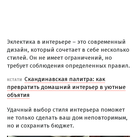
Эклектика
в
интерьере
– это современный
дизайн
,
который
сочетает
в
себе
несколько
стилей.
Он
не имеет ограничений
,
но
требует соблюдения
определенных
правил.
Скандинавская
палитра
:
как
КСТАТИ
превратить
домашний интерьер
в
уютные
объятия
Удачный
выбор
стиля
интерьера
поможет
не только
сделать
ваш дом
неповторимым,
но и
сохранить
бюджет.