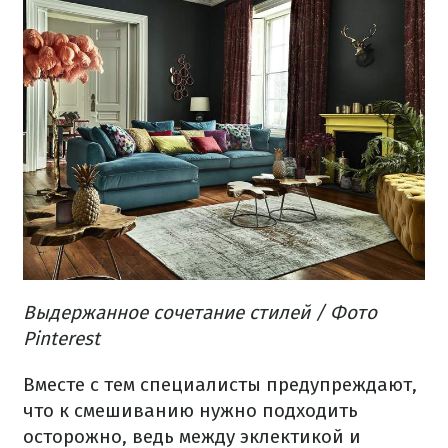
Выдержанное
сочетание
стилей
/ Фото
Pinterest
Вместе
с
тем
специалисты
предупреждают
,
что
к смешиванию
нужно
подходить
осторожно
,
ведь
между
эклектикой
и