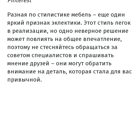
Pinterest
Разная по
стилистике
мебель –
еще
один
яркий
признак
эклектики.
Этот
стиль
легок
в
реализации
, но одно
неверное решение
может повлиять на
общее
впечатление
,
поэтому не
стесняйтесь
обращаться за
советом
специалистов
и
спрашивать
мнение
друзей –
они
могут
обратить
внимание
на деталь
,
которая
стала
для
вас
привычной.