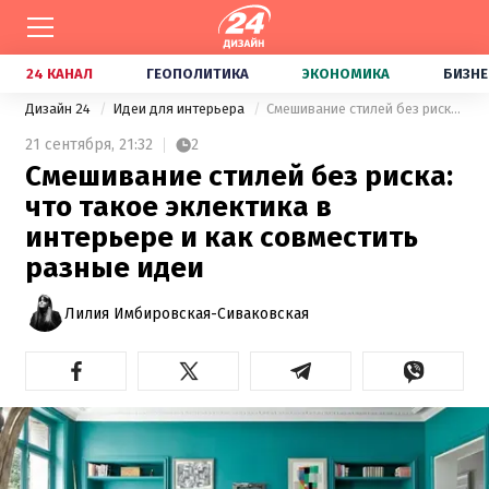
24 КАНАЛ
ГЕОПОЛИТИКА
ЭКОНОМИКА
БИЗНЕ
Дизайн 24
Идеи для интерьера
Смешивание стилей без риска: что такое эклектика в интерьере и как совместить разные идеи
21 сентября,
21:32
2
Смешивание стилей без риска:
что такое эклектика в
интерьере и как совместить
разные идеи
Лилия Имбировская-Сиваковская