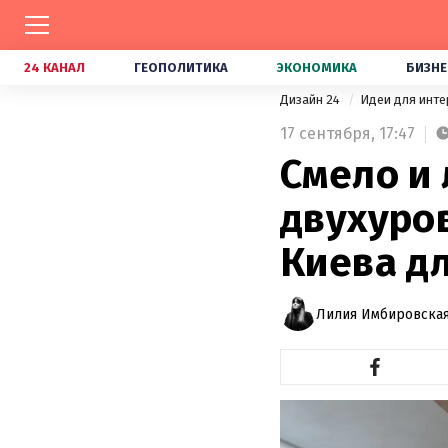
24 КАНАЛ
ГЕОПОЛИТИКА
ЭКОНОМИКА
БИЗНЕ
Дизайн 24
Идеи для инт
17 сентября,
17:47
Смело и 
двухуро
Киева д
Лилия Имбировская