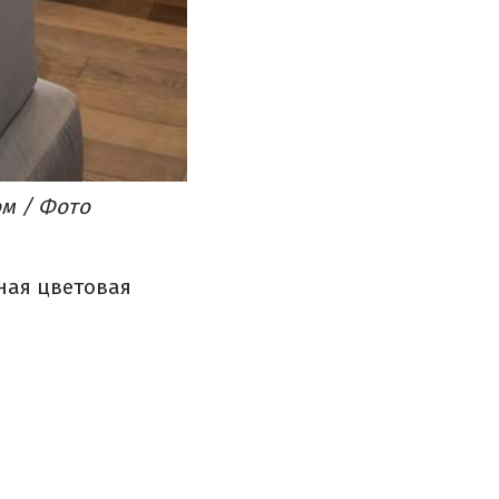
м​ / Фото
ная цветовая