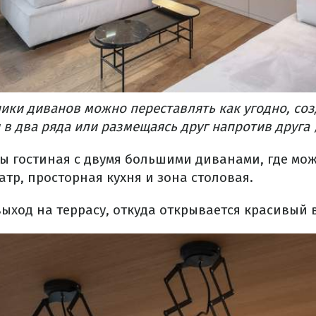
ики диванов можно переставлять как угодно, соз
 в два ряда или размещаясь друг напротив друга
ы гостиная с двумя большими диванами, где мож
тр, просторная кухня и зона столовая.
выход на террасу, откуда открывается красивый 