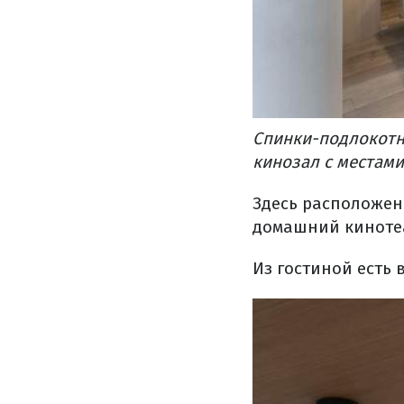
Спинки-подлокотн
кинозал с местами
Здесь расположен
домашний кинотеа
Из гостиной есть 