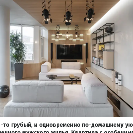
-то грубый, и одновременно по-домашнему уют
енного мужского жилья. Квартира с особенны