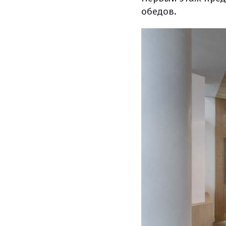
обедов.