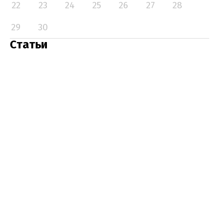
22
23
24
25
26
27
28
29
30
Статьи