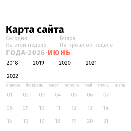
Карта сайта
Сегодня
Вчера
На этой неделе
На прошлой неделе
ГОДА
2026
ИЮНЬ
2018
2019
2020
2021
2022
Январь
Февраль
Март
Апрель
Май
Июнь
Июль
01
02
03
04
05
06
07
08
09
10
11
12
13
14
15
16
17
18
19
20
21