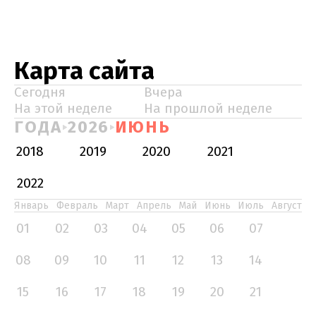
Карта сайта
Сегодня
Вчера
На этой неделе
На прошлой неделе
ГОДА
2026
ИЮНЬ
2018
2019
2020
2021
2022
Январь
Февраль
Март
Апрель
Май
Июнь
Июль
Август
01
02
03
04
05
06
07
08
09
10
11
12
13
14
15
16
17
18
19
20
21