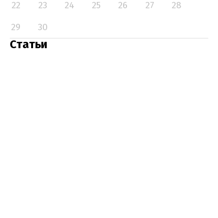
22
23
24
25
26
27
28
29
30
Статьи