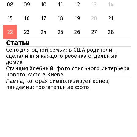
08
09
10
11
12
13
14
15
16
17
18
19
20
21
22
23
24
25
26
27
28
Статьи
Село для одной семьи: в США родители
сделали для каждого ребенка отдельный
домик
Станция Хлебный: фото стильного интерьера
нового кафе в Киеве
Лампа, которая символизирует конец
пандемии: трогательные фото