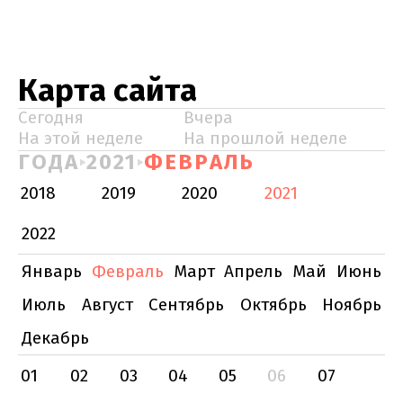
Карта сайта
Сегодня
Вчера
На этой неделе
На прошлой неделе
ГОДА
2021
ФЕВРАЛЬ
2018
2019
2020
2021
2022
Январь
Февраль
Март
Апрель
Май
Июнь
Июль
Август
Сентябрь
Октябрь
Ноябрь
Декабрь
01
02
03
04
05
06
07