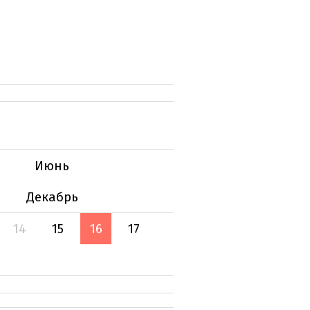
Июнь
Декабрь
14
15
16
17