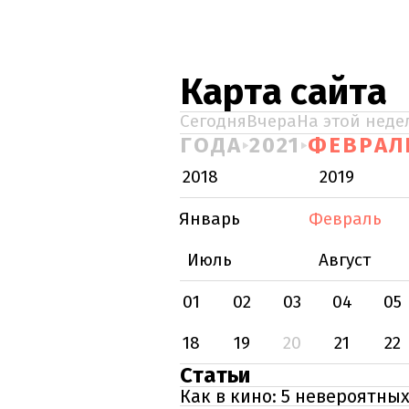
Карта сайта
Сегодня
Вчера
На этой неде
ГОДА
2021
ФЕВРАЛ
2018
2019
Январь
Февраль
Июль
Август
01
02
03
04
05
18
19
20
21
22
Статьи
Как в кино: 5 невероятны