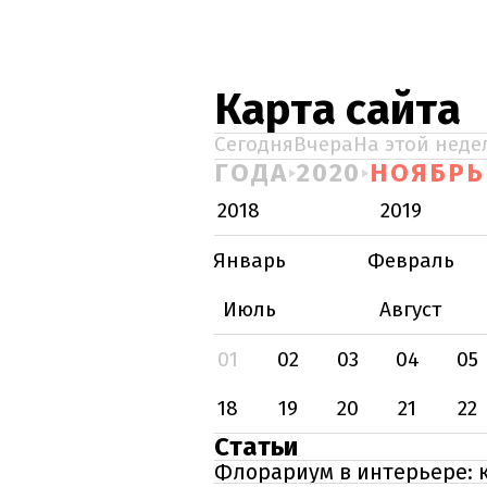
Карта сайта
Сегодня
Вчера
На этой неде
ГОДА
2020
НОЯБРЬ
2018
2019
Январь
Февраль
Июль
Август
01
02
03
04
05
18
19
20
21
22
Статьи
Флорариум в интерьере: 