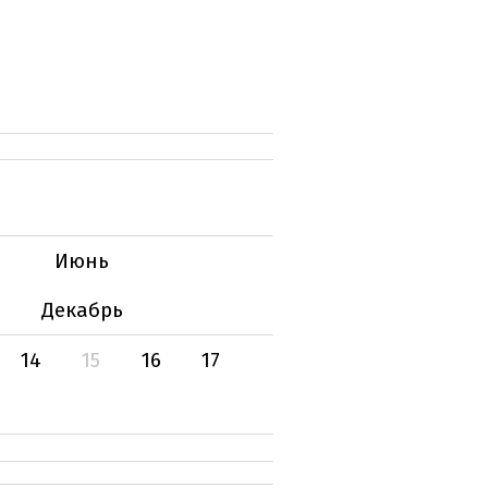
Июнь
Декабрь
14
15
16
17