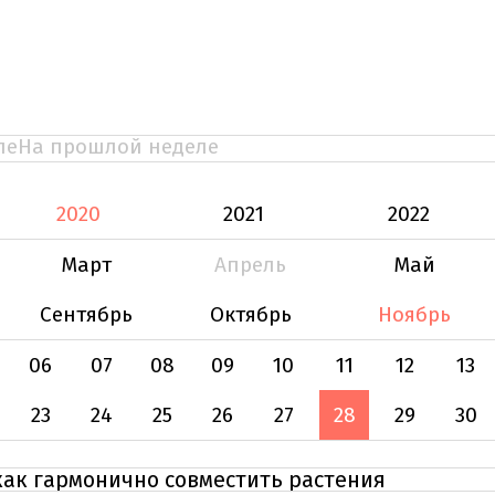
ле
На прошлой неделе
2020
2021
2022
Март
Апрель
Май
Сентябрь
Октябрь
Ноябрь
06
07
08
09
10
11
12
13
23
24
25
26
27
28
29
30
как гармонично совместить растения