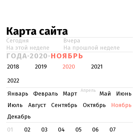
Карта сайта
Сегодня
Вчера
На этой неделе
На прошлой неделе
ГОДА
2020
НОЯБРЬ
2018
2019
2020
2021
2022
Апрель
Январь
Февраль
Март
Май
Июнь
Июль
Август
Сентябрь
Октябрь
Ноябрь
Декабрь
01
02
03
04
05
06
07