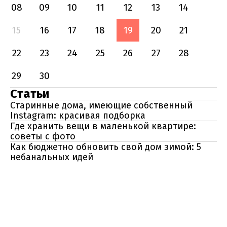
08
09
10
11
12
13
14
15
16
17
18
19
20
21
22
23
24
25
26
27
28
29
30
Статьи
Старинные дома, имеющие собственный
Instagram: красивая подборка
Где хранить вещи в маленькой квартире:
советы с фото
Как бюджетно обновить свой дом зимой: 5
небанальных идей