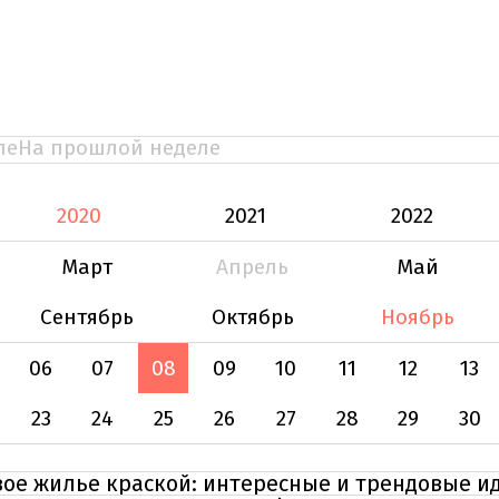
ле
На прошлой неделе
2020
2021
2022
Март
Апрель
Май
Сентябрь
Октябрь
Ноябрь
06
07
08
09
10
11
12
13
23
24
25
26
27
28
29
30
вое жилье краской: интересные и трендовые и