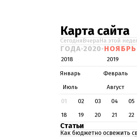
Карта сайта
Сегодня
Вчера
На этой неде
ГОДА
2020
НОЯБРЬ
2018
2019
Январь
Февраль
Июль
Август
01
02
03
04
05
18
19
20
21
22
Статьи
Как бюджетно освежить с