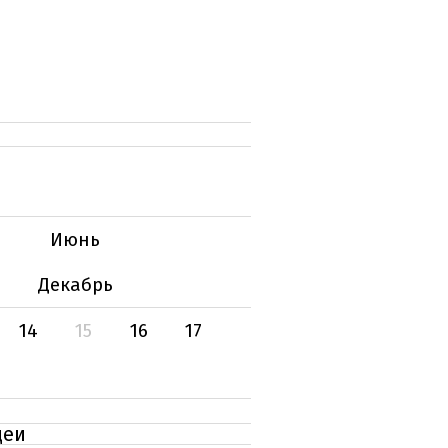
Июнь
Декабрь
14
15
16
17
деи