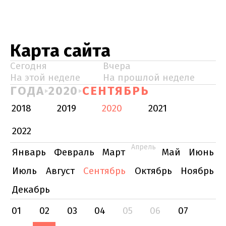
Карта сайта
Сегодня
Вчера
На этой неделе
На прошлой неделе
ГОДА
2020
СЕНТЯБРЬ
2018
2019
2020
2021
2022
Апрель
Январь
Февраль
Март
Май
Июнь
Июль
Август
Сентябрь
Октябрь
Ноябрь
Декабрь
01
02
03
04
05
06
07