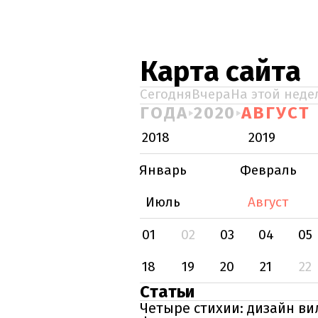
Карта сайта
Сегодня
Вчера
На этой неде
ГОДА
2020
АВГУСТ
2018
2019
Январь
Февраль
Июль
Август
01
02
03
04
05
18
19
20
21
22
Статьи
Четыре стихии: дизайн ви