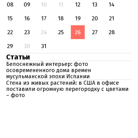
08
09
10
11
12
13
14
15
16
17
18
19
20
21
22
23
24
25
26
27
28
29
30
31
Статьи
Белоснежный интерьер: фото
осовремененного дома времен
мусульманской эпохи Испании
Стена из живых растений: в США в офисе
поставили огромную перегородку с цветами
– фото