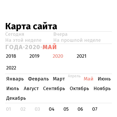
Карта сайта
Сегодня
Вчера
На этой неделе
На прошлой неделе
ГОДА
2020
МАЙ
2018
2019
2020
2021
2022
Апрель
Январь
Февраль
Март
Май
Июнь
Июль
Август
Сентябрь
Октябрь
Ноябрь
Декабрь
01
02
03
04
05
06
07