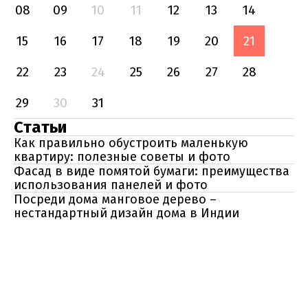
08
09
10
11
12
13
14
15
16
17
18
19
20
21
22
23
24
25
26
27
28
29
30
31
Статьи
Как правильно обустроить маленькую
квартиру: полезные советы и фото
Фасад в виде помятой бумаги: преимущества
использования панелей и фото
Посреди дома манговое дерево –
нестандартный дизайн дома в Индии