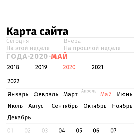
Карта сайта
Сегодня
Вчера
На этой неделе
На прошлой неделе
ГОДА
2020
МАЙ
2018
2019
2020
2021
2022
Апрель
Январь
Февраль
Март
Май
Июнь
Июль
Август
Сентябрь
Октябрь
Ноябрь
Декабрь
01
02
03
04
05
06
07