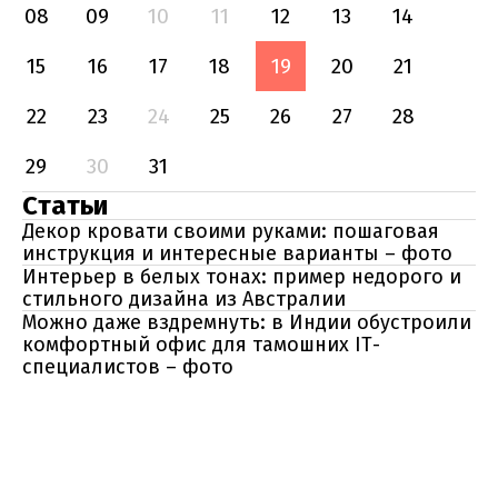
08
09
10
11
12
13
14
15
16
17
18
19
20
21
22
23
24
25
26
27
28
29
30
31
Статьи
Декор кровати своими руками: пошаговая
инструкция и интересные варианты – фото
Интерьер в белых тонах: пример недорого и
стильного дизайна из Австралии
Можно даже вздремнуть: в Индии обустроили
комфортный офис для тамошних IT-
специалистов – фото