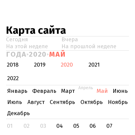
Карта сайта
Сегодня
Вчера
На этой неделе
На прошлой неделе
ГОДА
2020
МАЙ
2018
2019
2020
2021
2022
Апрель
Январь
Февраль
Март
Май
Июнь
Июль
Август
Сентябрь
Октябрь
Ноябрь
Декабрь
01
02
03
04
05
06
07