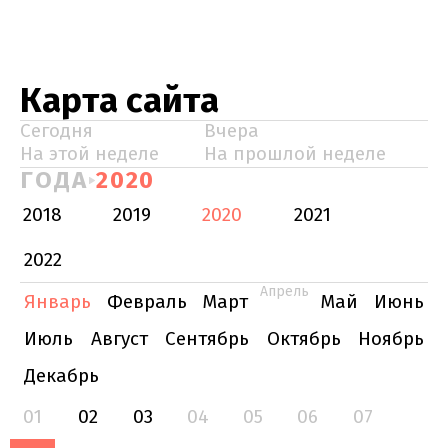
Карта сайта
Сегодня
Вчера
На этой неделе
На прошлой неделе
ГОДА
2020
2018
2019
2020
2021
2022
Апрель
Январь
Февраль
Март
Май
Июнь
Июль
Август
Сентябрь
Октябрь
Ноябрь
Декабрь
01
02
03
04
05
06
07