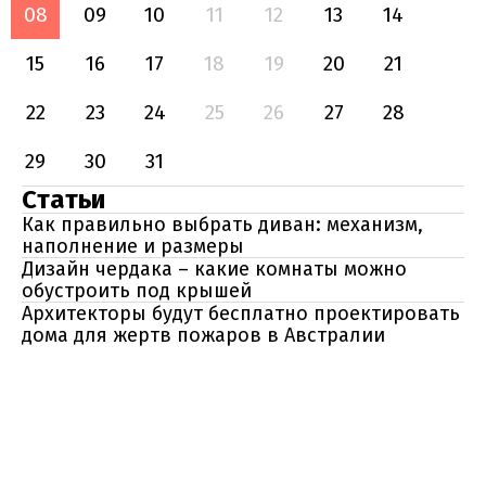
08
09
10
11
12
13
14
15
16
17
18
19
20
21
22
23
24
25
26
27
28
29
30
31
Статьи
Как правильно выбрать диван: механизм,
наполнение и размеры
Дизайн чердака – какие комнаты можно
обустроить под крышей
Архитекторы будут бесплатно проектировать
дома для жертв пожаров в Австралии