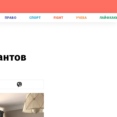
ПРАВО
СПОРТ
FIGHT
УЧЕБА
ЛАЙФХАК
антов