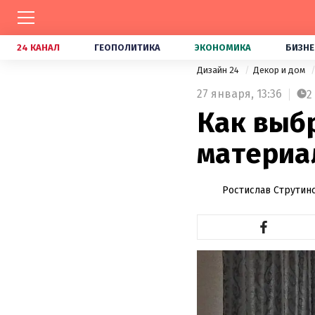
24 КАНАЛ
ГЕОПОЛИТИКА
ЭКОНОМИКА
БИЗНЕ
Дизайн 24
Декор и дом
27 января,
13:36
2
Как выб
материа
Ростислав Струтин