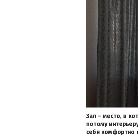
Зал – место, в к
потому интерьер
себя комфортно в