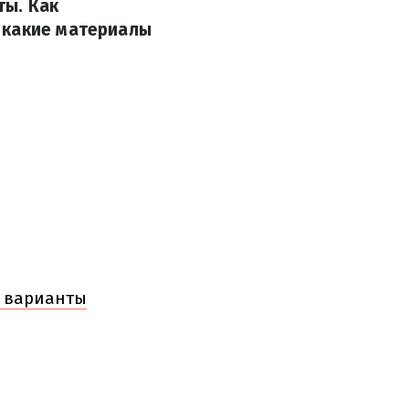
ты. Как
 какие материалы
ь варианты