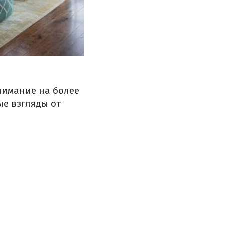
нимание на более
е взгляды от