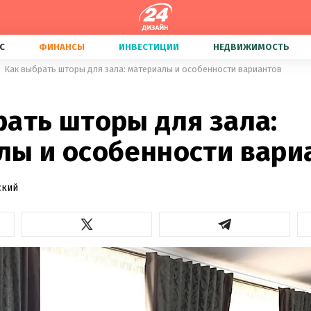
С
ФИНАНСЫ
ИНВЕСТИЦИИ
НЕДВИЖИМОСТЬ
Как выбрать шторы для зала: материалы и особенности вариантов
рать шторы для зала:
лы и особенности вари
ский