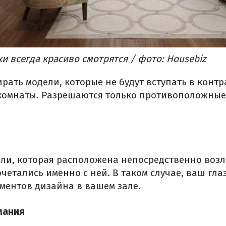
и всегда красиво смотрятся / фото: Housebiz
рать модели, которые не будут вступать в контр
комнаты. Разрешаются только противоположные 
ели, которая расположена непосредственно возл
четались именно с ней. В таком случае, ваш гла
ементов дизайна в вашем зале.
мания