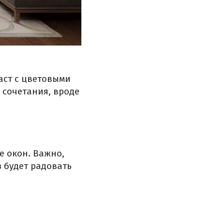
аст с цветовыми
сочетания, вроде
е окон. Важно,
з будет радовать