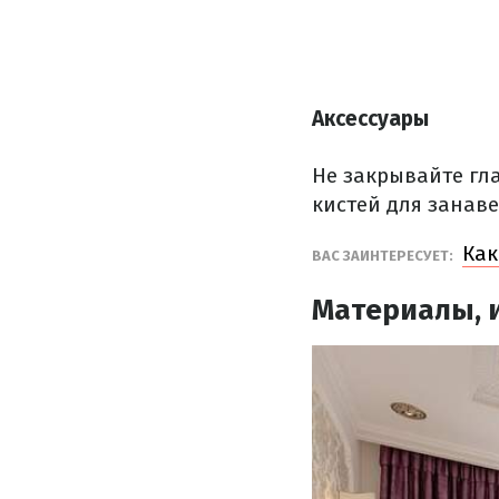
Аксессуары
Не закрывайте гл
кистей для занав
Как
ВАС ЗАИНТЕРЕСУЕТ:
Материалы, 