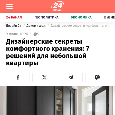
24 КАНАЛ
ГЕОПОЛИТИКА
ЭКОНОМИКА
БИЗНЕ
Дизайн 24
Декор и дом
Дизайнерские секреты комфортного хранения: 7 решений для небольшой квартиры
9 июня,
18:26
5
Дизайнерские секреты
комфортного хранения: 7
решений для небольшой
квартиры