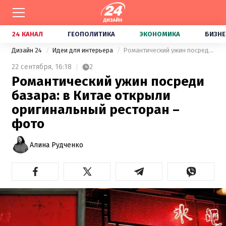
24 КАНАЛ
ГЕОПОЛИТИКА
ЭКОНОМИКА
БИЗНЕ
Дизайн 24
Идеи для интерьера
Романтический ужин посреди базара: в Китае открыли оригинальный ресторан – фото
22 сентября,
16:18
2
Романтический ужин посреди
базара: в Китае открыли
оригинальный ресторан –
фото
Алина Рудченко