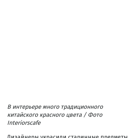
В интерьере много традиционного
китайского красного цвета / Фото
Interiorscafe
Дизайнеры украсили старинные предметы