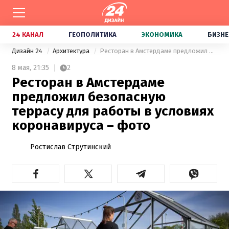
24 КАНАЛ
ГЕОПОЛИТИКА
ЭКОНОМИКА
БИЗНЕ
Дизайн 24
Архитектура
Ресторан в Амстердаме предложил безопасную террасу для работы в условиях коронавируса – фото
8 мая,
21:35
2
Ресторан в Амстердаме
предложил безопасную
террасу для работы в условиях
коронавируса – фото
Ростислав Струтинский