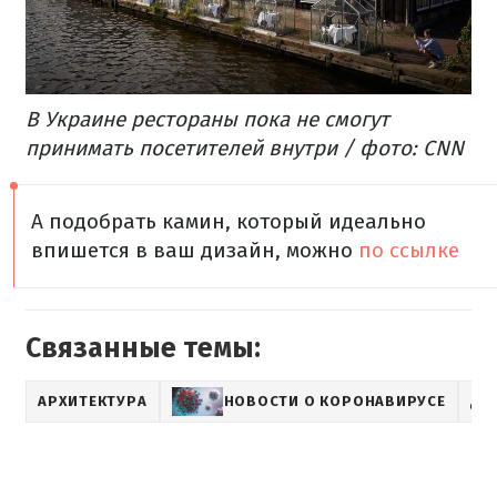
В Украине рестораны пока не смогут
принимать посетителей внутри / фото: CNN
А подобрать камин, который идеально
впишется в ваш дизайн, можно
по ссылке
Связанные темы:
АРХИТЕКТУРА
НОВОСТИ О КОРОНАВИРУСЕ
ДИ