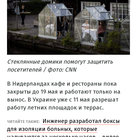
Стеклянные домики помогут защитить
посетителей / фото: CNN
В Нидерландах кафе и рестораны пока
закрыты до 19 мая и работают только на
вынос. В Украине уже с 11 мая разрешат
работу летних площадок и террас.
Инженер разработал боксы
ЧИТАЙТЕ ТАКЖЕ:
для изоляции больных, которые
надуваются за несколько часов – видео