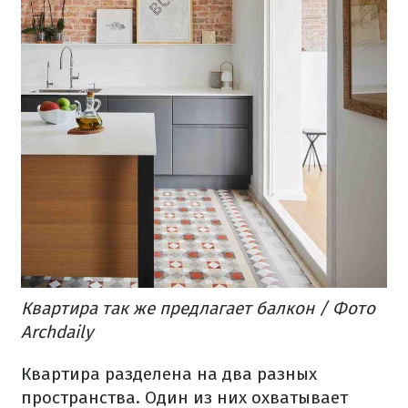
Квартира так же предлагает балкон / Фото
Archdaily
Квартира разделена на два разных
пространства. Один из них охватывает