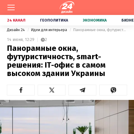
24 КАНАЛ
ГЕОПОЛИТИКА
ЭКОНОМИКА
БИЗНЕ
Дизайн 24
Идеи для интерьера
Панорамные окна, футуристичность, smart-решения: IT-офис в самом высоком здании Украины
14 июня,
12:29
2
Панорамные окна,
футуристичность, smart-
решения: IT-офис в самом
высоком здании Украины