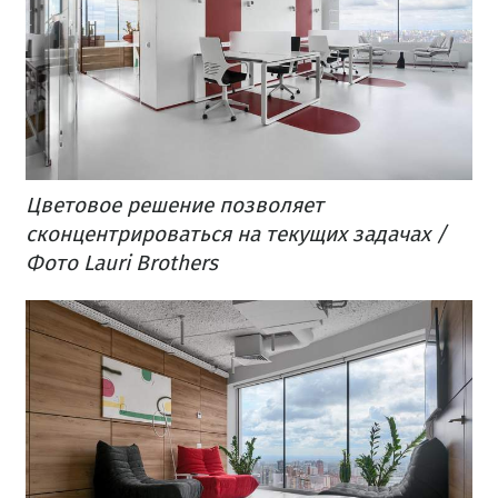
Цветовое решение позволяет
сконцентрироваться на текущих задачах /
Фото Lauri Brothers