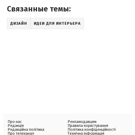
Связанные темы:
ДИЗАЙН
ИДЕИ ДЛЯ ИНТЕРЬЕРА
Про нас
Рекламодавцям
Редакція
Правила користування
Редакційна політика
Політика конфіденційності
Про телеканал
Технічна інформація