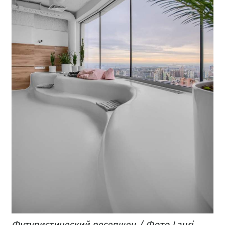
Футуристический ресепшен / Фото Lauri