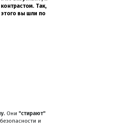
 контрастом.
Так,
 этого вы шли по
ну
.
Они
"стирают"
 безопасности и