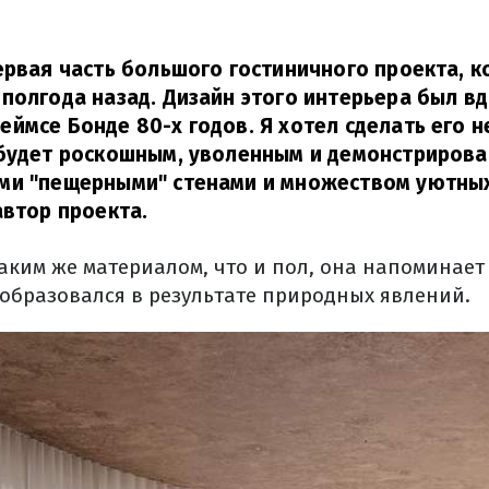
ервая часть большого гостиничного проекта, к
 полгода назад.
Дизайн этого интерьера был в
еймсе Бонде 80-х годов.
Я хотел сделать его н
будет роскошным, уволенным и демонстрирова
и "пещерными" стенами и множеством уютных 
втор проекта.
аким же материалом, что и пол, она напоминае
 образовался в результате природных явлений.