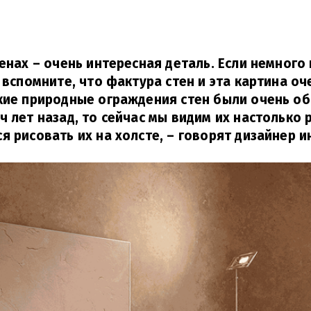
тенах – очень интересная деталь.
Если немного
ы вспомните, что фактура стен и эта картина о
окие природные ограждения стен были очень о
ч лет назад, то сейчас мы видим их настолько 
я рисовать их на холсте, – говорят дизайнер и