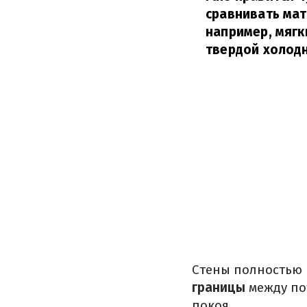
сравнивать мат
например, мягк
твердой холодн
Стены полностью
границы
между по
покоя.