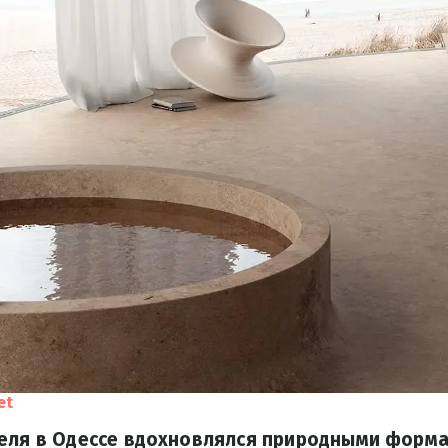
et
теля в Одессе вдохновлялся природными форма