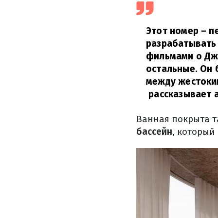
Этот номер – п
разрабатывать
фильмами о Дж
остальные.
Он 
между жестоким
рассказывает а
Ванная покрыта т
бассейн
, который