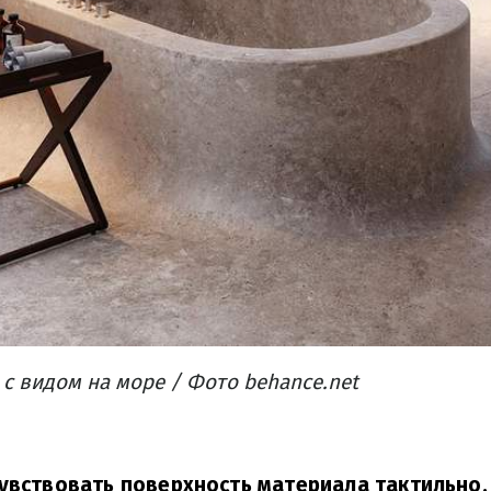
с видом на море / Фото behance.net
увствовать поверхность материала тактильно, 