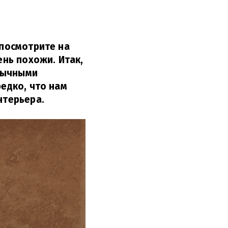
 посмотрите на
чень похожи.
Итак,
бычными
редко, что нам
нтерьера.