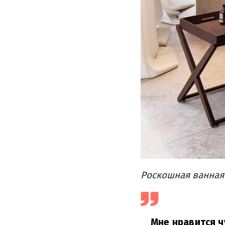
Роскошная ванная 
Мне нравится ч