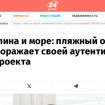
С
ФИНАНСЫ
ИНВЕСТИЦИИ
НЕДВИЖИМОСТЬ
ерьера
лина и море: пляжный о
поражает своей аутент
проекта