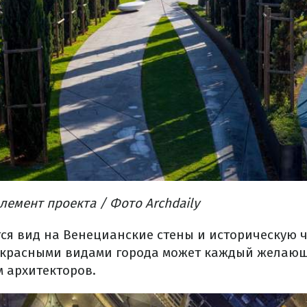
элемент проекта
/ Фото Archdaily
ся вид на Венецианские стены и историческую ч
красными видами города может каждый желающ
 архитекторов.