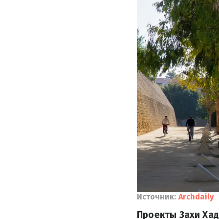
Источник:
Archdaily
Проекты Захи Хад