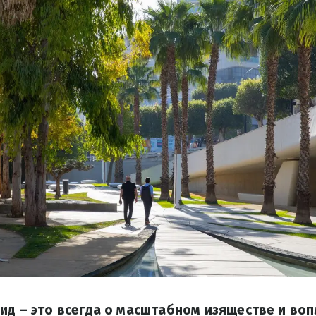
ид – это всегда о масштабном изяществе и во