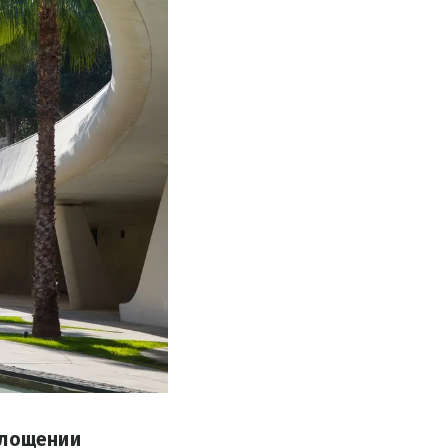
площении