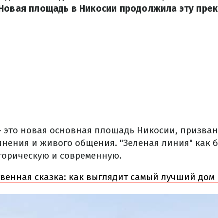
 Новая площадь в Никосии продолжила эту пре
 – это новая основная площадь Никосии, призван
инения и живого общения.
"Зеленая линия" как 
сторическую и современную.
венная сказка: как выглядит самый лучший до