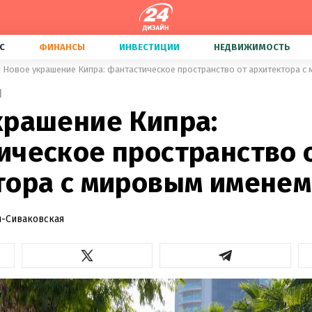
С
ФИНАНСЫ
ИНВЕСТИЦИИ
НЕДВИЖИМОСТЬ
Новое украшение Кипра: фантастическое пространство от архитектора с
1
крашение Кипра:
ическое пространство 
тора с мировым именем
-Сиваковская