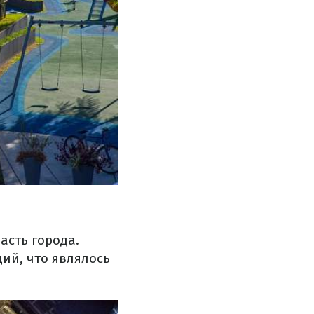
асть города.
ий, что являлось