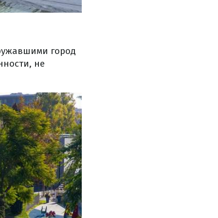
кружавшими город
ности, не