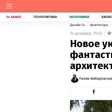
24 КАНАЛ
ГЕОПОЛИТИКА
ЭКОНОМИКА
БИЗНЕ
Дизайн 24
Архитектура
14 декабря,
19:45
Новое у
фантаст
архитек
Лилия Имбировская