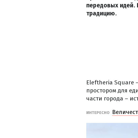
передовых идей.
традицию.
Eleftheria Square
простором для ед
части города – и
Величест
ИНТЕРЕСНО