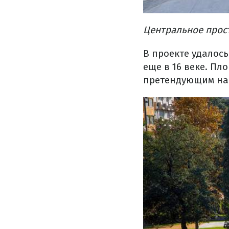
Центральное прос
В проекте удалос
еще в 16 веке.
Пло
претендующим на 