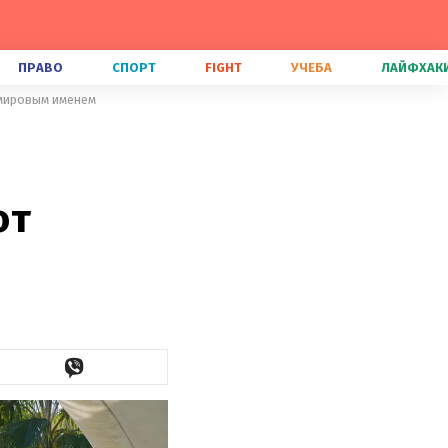
ПРАВО
СПОРТ
FIGHT
УЧЕБА
ЛАЙФХАК
 мировым именем
от