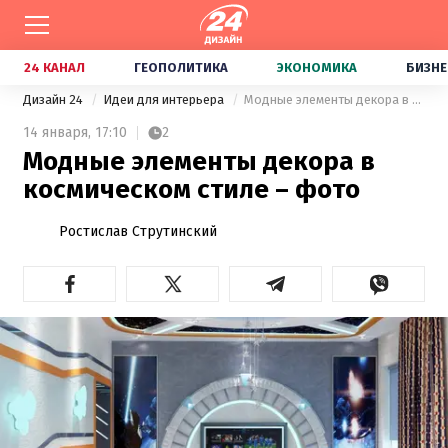
24 КАНАЛ
ГЕОПОЛИТИКА
ЭКОНОМИКА
БИЗНЕ
Дизайн 24
Идеи для интерьера
Модные элементы декора в космическом стиле – фото
14 января,
17:10
2
Модные элементы декора в
космическом стиле – фото
Ростислав Струтинский