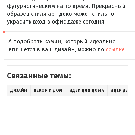
футуристическим на то время. Прекрасный
образец стиля арт-деко может стильно
украсить вход в офис даже сегодня.
А подобрать камин, который идеально
впишется в ваш дизайн, можно по
ссылке
Связанные темы:
ДИЗАЙН
ДЕКОР И ДОМ
ИДЕИ ДЛЯ ДОМА
ИДЕИ ДЛЯ 