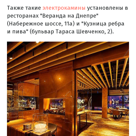
Также такие
электрокамины
установлены в
ресторанах "Веранда на Днепре"
(Набережное шоссе, 11а) и "Кузница ребра
и пива" (бульвар Тараса Шевченко, 2).