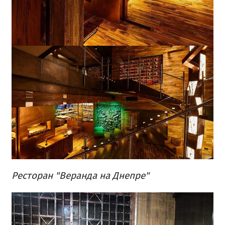
Ресторан "Веранда на Днепре"