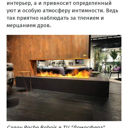
интерьер, а и привносит определенный
уют и особую атмосферу интимности. Ведь
так приятно наблюдать за тлением и
мерцанием дров.
Салон Roche Bobois в ТЦ "Домосфера"