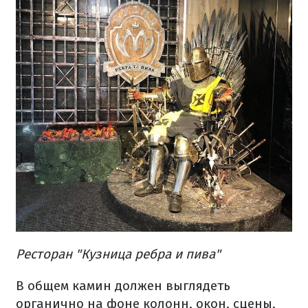
Ресторан "Кузница ребра и пива"
В общем камин должен выглядеть
органично на фоне колонн, окон, сцены,