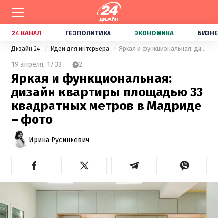
24 КАНАЛ
ГЕОПОЛИТИКА
ЭКОНОМИКА
БИЗНЕ
Дизайн 24
Идеи для интерьера
Яркая и функциональная: дизайн квартиры площадью 33 квадратных метров в Мадриде – фото
19 апреля,
17:33
2
Яркая и функциональная:
дизайн квартиры площадью 33
квадратных метров в Мадриде
– фото
Ирина Русинкевич