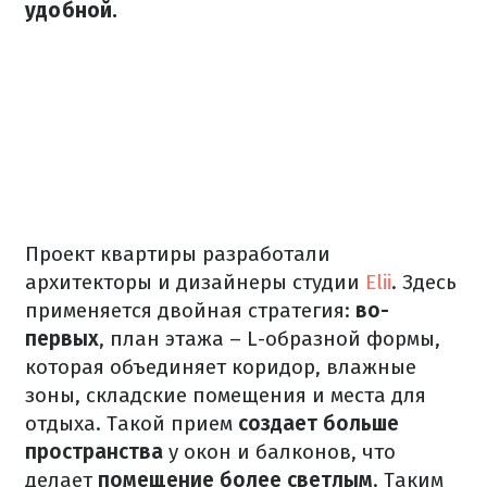
удобной.
Проект квартиры разработали
архитекторы и дизайнеры студии
Elii
.
Здесь
применяется двойная стратегия:
во-
первых
, план этажа
–
L-образной формы,
которая объединяет коридор, влажные
зоны, складские помещения и места для
отдыха.
Такой прием
создает больше
пространства
у окон и балконов, что
делает
помещение более светлым
.
Таким