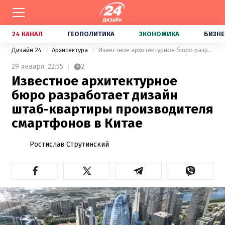
24 КАНАЛ
ГЕОПОЛИТИКА
ЭКОНОМИКА
БИЗНЕ
Дизайн 24
Архитектура
Известное архитектурное бюро разработает дизайн штаб-квартиры производителя смартфонов в Китае
29 января,
22:55
2
Известное архитектурное
бюро разработает дизайн
штаб-квартиры производителя
смартфонов в Китае
Ростислав Струтинский