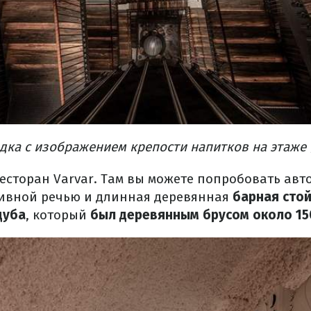
дка с изображением крепости напитков на этаже 
есторан Varvar.
Там вы можете попробовать авт
тивной речью и длинная деревянная
барная стой
дуба
, который
был деревянным брусом около 15