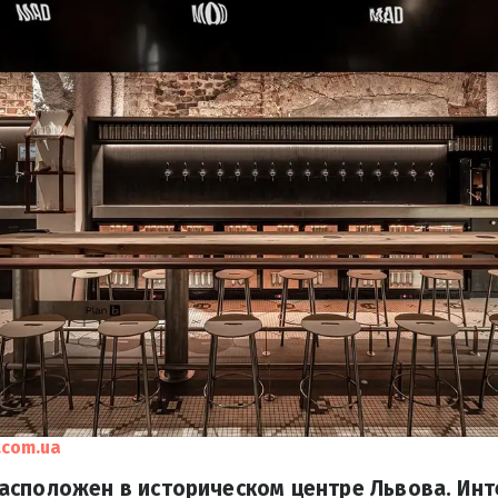
.com.ua
асположен в историческом центре Львова. Инт