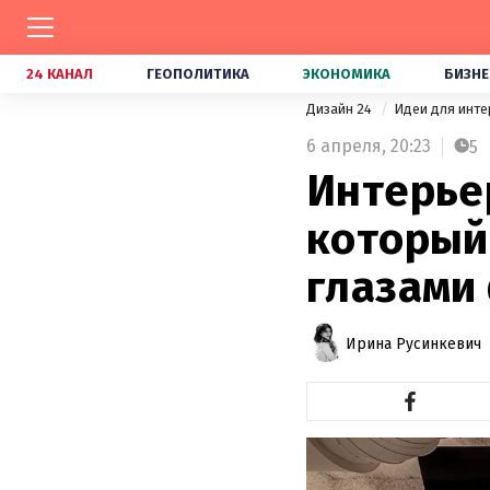
24 КАНАЛ
ГЕОПОЛИТИКА
ЭКОНОМИКА
БИЗНЕ
Дизайн 24
Идеи для инт
6 апреля,
20:23
5
Интерьер
который
глазами
Ирина Русинкевич