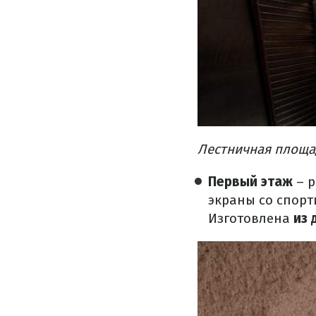
Лестничная площа
Первый этаж
– р
экраны со спор
Изготовлена
из 