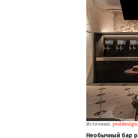
Источник:
yoddesign
Необычный бар р