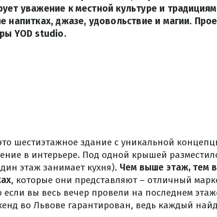
ует уважение к местной культуре и традициям
е напитках, джазе, удовольствие и магии. Про
ры YOD studio.
это шестиэтажное здание с уникальной концепц
ение в интерьере.
Под одной крышей разместило
дин этаж занимает кухня).
Чем выше этаж, тем 
ках
, которые они представляют
–
отличный марке
 если вы весь вечер
провели
на последнем этаж
икенд во Львове гарантирован, ведь каждый найд