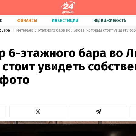
С
ФИНАНСЫ
ИНВЕСТИЦИИ
НЕДВИЖИМОСТЬ
ерьера
Интерьер 6-этажного бара во Львове, который стоит увидеть со
 6-этажного бара во Л
 стоит увидеть собств
 фото