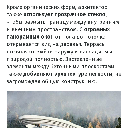
Кроме органических форм, архитектор
также
использует прозрачное стекло
,
чтобы размыть границу между внутренним
и внешним пространством. С
огромных
панорамных окон
от пола до потолка
о
ткрывается вид на деревья. Террасы
позволяют выйти наружу и насладиться
природой
полностью
.
Застекленные
элементы между бетонными плоскостями
также
добавляют архитектуре легкости
, не
загромождая общую конструкцию.