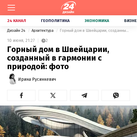
24 КАНАЛ
ГЕОПОЛИТИКА
ЭКОНОМИКА
БИЗНЕ
Дизайн 24
Архитектура
Горный дом в Швейцарии, созданный в гармонии с природой: фото
10 июня,
21:27
2
Горный дом в Швейцарии,
созданный в гармонии с
природой: фото
Ирина Русинкевич